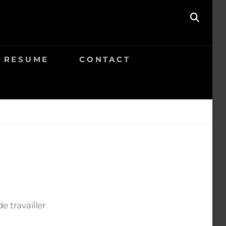
SEAR
/ RESUME
CONTACT
e travailler