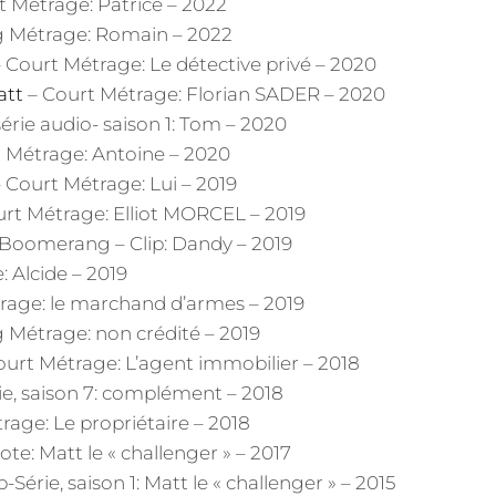
t Métrage: Patrice – 2022
g Métrage: Romain – 2022
ourt Métrage: Le détective privé – 2020
att
– Court Métrage: Florian SADER – 2020
érie audio- saison 1: Tom – 2020
t Métrage: Antoine – 2020
 Court Métrage: Lui – 2019
ourt Métrage: Elliot MORCEL – 2019
 Boomerang – Clip: Dandy – 2019
e: Alcide – 2019
rage: le marchand d’armes – 2019
 Métrage: non crédité – 2019
ourt Métrage: L’agent immobilier – 2018
ie, saison 7: complément – 2018
rage: Le propriétaire – 2018
lote: Matt le « challenger » – 2017
Série, saison 1: Matt le « challenger » – 2015